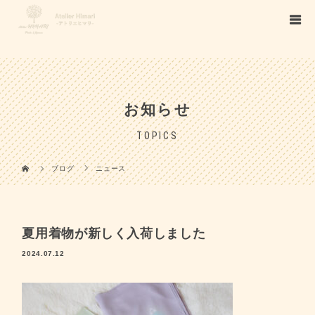
/*
*/
/*
*/
お知らせ
TOPICS
ブログ
ニュース
夏用着物が新しく入荷しました
2024.07.12