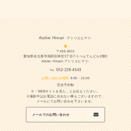
Atelier Himari
-アトリエヒマリ-
〒456-0031
愛知県名古屋市熱田区神宮3丁目7-1 べんてんビル2階D
Atelier Himari-アトリエヒマリ-
052-228-4543
Tel.
お問い合わせ時間
8:00 - 15:00
完全予約制
※「WEBサイトを見た」とお伝えください。
※撮影中はお電話に出れない事もございますので、
メールにてお問い合わせ下さいませ。
メールでのお問い合わせ