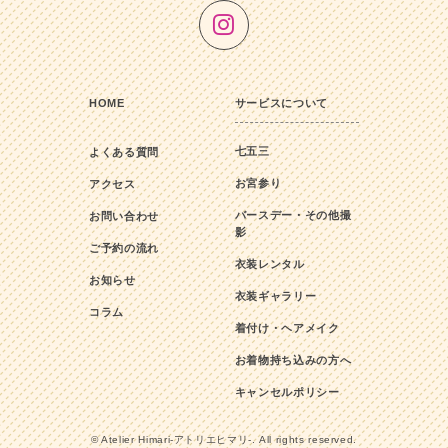
HOME
サービスについて
七五三
よくある質問
お宮参り
アクセス
バースデー・その他撮
お問い合わせ
影
ご予約の流れ
衣装レンタル
お知らせ
衣装ギャラリー
コラム
着付け・ヘアメイク
お着物持ち込みの方へ
キャンセルポリシー
© Atelier Himari-アトリエヒマリ-. All rights reserved.